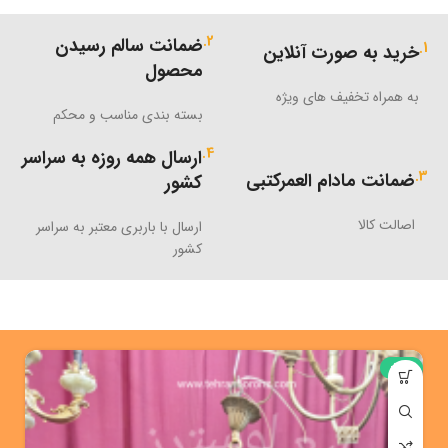
2.
ضمانت سالم رسیدن
1.
خرید به صورت آنلاین
محصول
به همراه تخفیف های ویژه
بسته بندی مناسب و محکم
4.
ارسال همه روزه به سراسر
3.
ضمانت مادام العمرکتبی
کشور
اصالت کالا
ارسال با باربری معتبر به سراسر
کشور
%
-41%