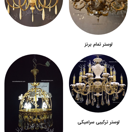
لوستر تمام برنز
لوستر ترکیبی سرامیکی