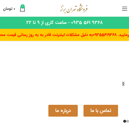
0
0
تومان
9368 561 0935 - ساعت کاری از 9 تا 22
به دلیل مشکلات اینترنت قادر به به روز رسانی قیمت محصولات نیستیم ب