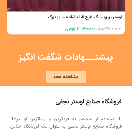
3،480،000
تومان
5،900،000
تومان
پیشنـــهادات شگفت انگیز
مشاهده همه
فروشگاه صنایع لوستر نجفی
با استفاده از منحصر به فردترین و زیباترین لوسترها،
فروشگاه صنایع لوستر نجفی به عنوان یک فروشگاه آنلاین