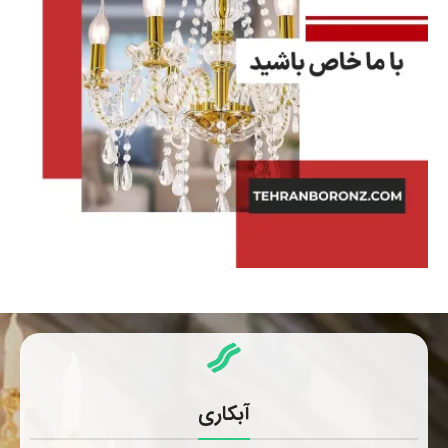
آبکاری