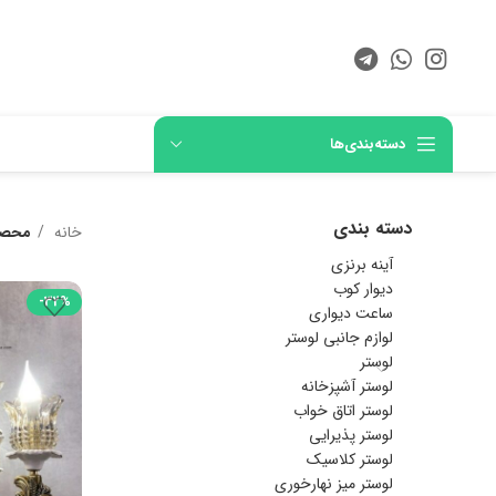
دسته‌بندی‌ها
دسته بندی
خانه
محصو
آینه برنزی
دیوار کوب
-32%
ساعت دیواری
لوازم جانبی لوستر
لوستر
لوستر آشپزخانه
لوستر اتاق خواب
لوستر پذیرایی
لوستر کلاسیک
لوستر میز نهارخوری