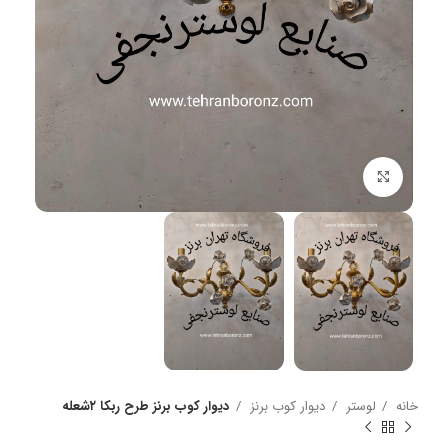
بزرگنمایی تصویر
خانه
لوستر
دیوار کوب برنز
دیوار کوب برنز طرح ربکا ۲شعله