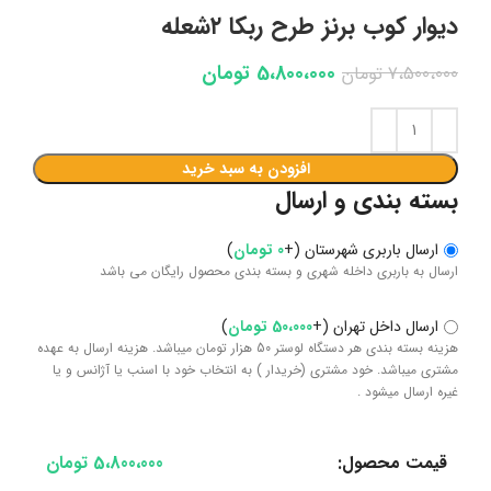
دیوار کوب برنز طرح ربکا ۲شعله
5،800،000
تومان
7،500،000
تومان
افزودن به سبد خرید
بسته بندی و ارسال
ارسال باربری شهرستان
(
+
0
تومان
)
ارسال به باربری داخله شهری و بسته بندی محصول رایگان می باشد
ارسال داخل تهران
(
+
50،000
تومان
)
هزینه بسته بندی هر دستگاه لوستر 50 هزار تومان میباشد. هزینه ارسال به عهده
مشتری میباشد. خود مشتری (خریدار ) به انتخاب خود با اسنب یا آژانس و یا
غیره ارسال میشود .
قیمت محصول:
5،800،000
تومان