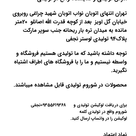
تهران انتهای اتوبان نواب اتوبان شهید چراغی روبروی
خیابان گل اویز بعد از کوچه قدرت الله اصانلو 20متر
مانده به میدان تره بار ریحانه جنب سوپر مارکت
پلاک94 تولیدی لوستر نجفی
توجه داشته باشید که ما تولیدی هستیم فروشگاه و
واسطه نیستیم و ما را با فروشگاه های اطراف اشتباه
نگیرید.
محصولات در شوروم تولیدی قابل مشاهده میباشند.
برای دریافت لوکیشن تولیدی و
09355619368نجفی
شوروم واقع در تولیدی کلمه
لوکیشن را در واتساپ ارسال کنید.
نماد اعتماد