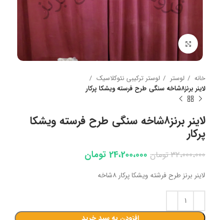
بزرگنمایی تصویر
خانه
لوستر
لوستر ترکیبی نئوکلاسیک
لاینر برنز۸شاخه سنگی طرح فرسته ویشکا پرکار
لاینر برنز۸شاخه سنگی طرح فرسته ویشکا
پرکار
24،200،000
تومان
32،000،000
تومان
لاینر برنز طرح فرشته ویشکا پرکار ۸شاخه
افزودن به سبد خرید