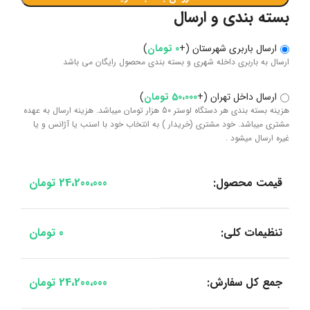
بسته بندی و ارسال
ارسال باربری شهرستان
(
+
0
تومان
)
ارسال به باربری داخله شهری و بسته بندی محصول رایگان می باشد
ارسال داخل تهران
(
+
50،000
تومان
)
هزینه بسته بندی هر دستگاه لوستر 50 هزار تومان میباشد. هزینه ارسال به عهده
مشتری میباشد. خود مشتری (خریدار ) به انتخاب خود با اسنب یا آژانس و یا
غیره ارسال میشود .
قیمت محصول:
24،200،000
تومان
تنظیمات کلی:
0
تومان
جمع کل سفارش:
24،200،000
تومان