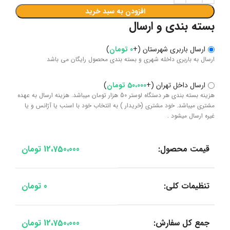
افزودن به سبد خرید
بسته بندی و ارسال
ارسال باربری شهرستان
(
+
0
تومان
)
ارسال به باربری داخله شهری و بسته بندی محصول رایگان می باشد
ارسال داخل تهران
(
+
50،000
تومان
)
هزینه بسته بندی هر دستگاه لوستر 50 هزار تومان میباشد. هزینه ارسال به عهده
مشتری میباشد. خود مشتری (خریدار ) به انتخاب خود با اسنب یا آژانس و یا
غیره ارسال میشود .
قیمت محصول:
12،750،000
تومان
تنظیمات کلی:
0
تومان
جمع کل سفارش:
12،750،000
تومان