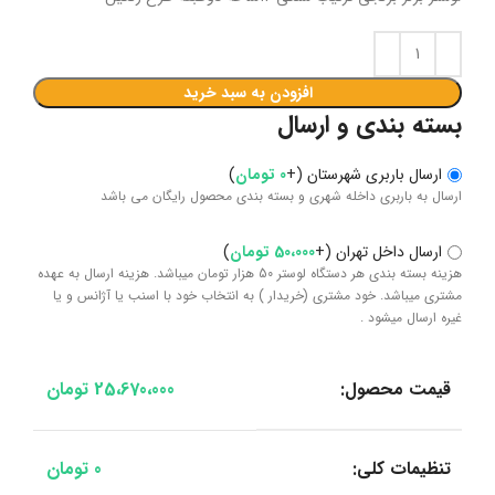
افزودن به سبد خرید
بسته بندی و ارسال
ارسال باربری شهرستان
(
+
0
تومان
)
ارسال به باربری داخله شهری و بسته بندی محصول رایگان می باشد
ارسال داخل تهران
(
+
50،000
تومان
)
هزینه بسته بندی هر دستگاه لوستر 50 هزار تومان میباشد. هزینه ارسال به عهده
مشتری میباشد. خود مشتری (خریدار ) به انتخاب خود با اسنب یا آژانس و یا
غیره ارسال میشود .
قیمت محصول:
25،670،000
تومان
تنظیمات کلی:
0
تومان