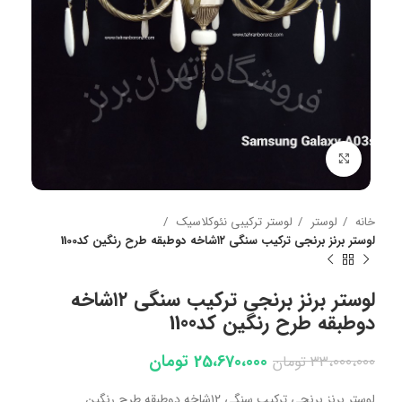
بزرگنمایی تصویر
خانه
لوستر
لوستر ترکیبی نئوکلاسیک
لوستر برنز برنجی ترکیب سنگی ۱۲شاخه دوطبقه طرح رنگین کد1100
لوستر برنز برنجی ترکیب سنگی ۱۲شاخه
دوطبقه طرح رنگین کد1100
25،670،000
تومان
33،000،000
تومان
لوستر برنز برنجی ترکیب سنگی ۱۲شاخه دوطبقه طرح رنگین