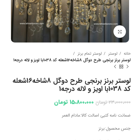
بزرگنمایی تصویر
خانه
لوستر
لوستر تمام برنز
لوستر برنز برنجی طرح دوگل 8شاخه16شعله کد 1038با اویز و لاله درجه1
لوستر برنز برنجی طرح دوگل 8شاخه16شعله
کد 1038با اویز و لاله درجه1
15،800،000
تومان
23،000،000
تومان
ضمانت نامه کتبی اصالت کالا:مادام العمر
جنس محصول:برنز