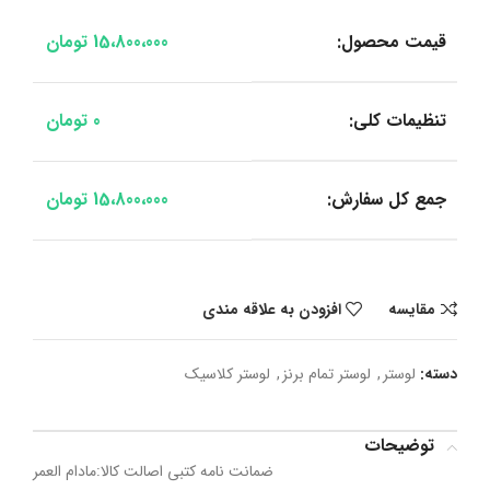
قیمت محصول:
15،800،000
تومان
تنظیمات کلی:
0
تومان
جمع کل سفارش:
15،800،000
تومان
مقایسه
افزودن به علاقه مندی
دسته:
لوستر
,
لوستر تمام برنز
,
لوستر کلاسیک
توضیحات
ضمانت نامه کتبی اصالت کالا:مادام العمر