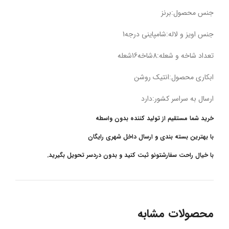
جنس محصول:برنز
جنس اویز و لاله:شامپاینی درجه1
تعداد شاخه و شعله:8شاخه16شعله
ابکاری محصول:انتیک روشن
ارسال به سراسر کشور:دارد
خرید شما مستقیم از تولید کننده بدون واسطه
با بهترین بسته بندی و ارسال داخل شهری رایگان
با خیال راحت سفارشتونو ثبت کنید و بدون دردسر تحویل بگیرید.
محصولات مشابه