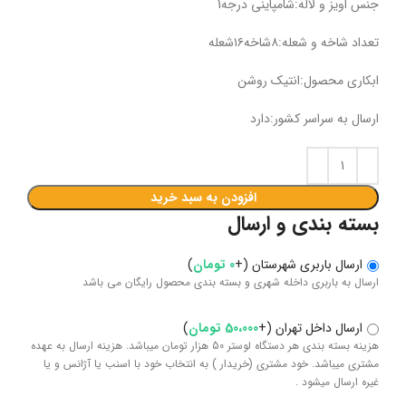
جنس اویز و لاله:شامپاینی درجه1
تعداد شاخه و شعله:۸شاخه۱۶شعله
ابکاری محصول:انتیک روشن
ارسال به سراسر کشور:دارد
افزودن به سبد خرید
بسته بندی و ارسال
ارسال باربری شهرستان
(
+
0
تومان
)
ارسال به باربری داخله شهری و بسته بندی محصول رایگان می باشد
ارسال داخل تهران
(
+
50،000
تومان
)
هزینه بسته بندی هر دستگاه لوستر 50 هزار تومان میباشد. هزینه ارسال به عهده
مشتری میباشد. خود مشتری (خریدار ) به انتخاب خود با اسنب یا آژانس و یا
غیره ارسال میشود .