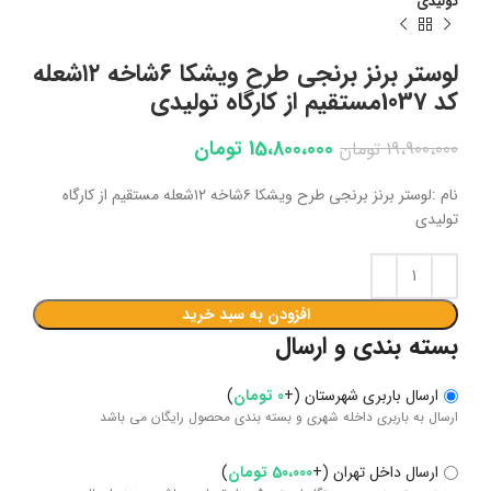
تولیدی
لوستر برنز برنجی طرح ویشکا ۶شاخه ۱۲شعله
کد 1037مستقیم از کارگاه تولیدی
15،800،000
تومان
19،900،000
تومان
نام :لوستر برنز برنجی طرح ویشکا ۶شاخه ۱۲شعله مستقیم از کارگاه
تولیدی
افزودن به سبد خرید
بسته بندی و ارسال
ارسال باربری شهرستان
(
+
0
تومان
)
ارسال به باربری داخله شهری و بسته بندی محصول رایگان می باشد
ارسال داخل تهران
(
+
50،000
تومان
)