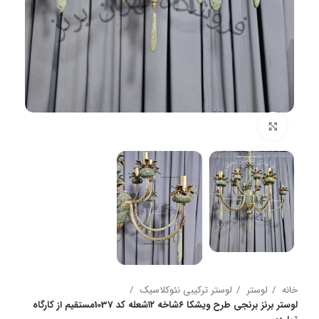
بزرگنمایی تصویر
خانه
لوستر
لوستر ترکیبی نئوکلاسیک
لوستر برنز برنجی طرح ویشکا ۶شاخه ۱۲شعله کد 1037مستقیم از کارگاه