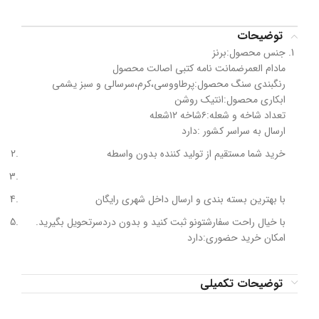
توضیحات
جنس محصول:برنز
مادام العمرضمانت نامه کتبی اصالت محصول
رنگبندی سنگ محصول:پرطاووسی،کرم،سرسالی و سبز یشمی
ابکاری محصول:انتیک روشن
تعداد شاخه و شعله:۶شاخه ۱۲شعله
ارسال به سراسر کشور :دارد
خرید شما مستقیم از تولید کننده بدون واسطه
با بهترین بسته بندی و ارسال داخل شهری رایگان
با خیال راحت سفارشتونو ثبت کنید و بدون دردسرتحویل بگیرید.
امکان خرید حضوری:دارد
توضیحات تکمیلی