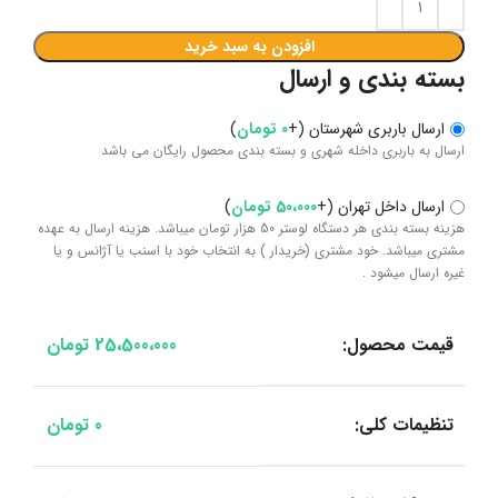
افزودن به سبد خرید
بسته بندی و ارسال
ارسال باربری شهرستان
(
+
0
تومان
)
ارسال به باربری داخله شهری و بسته بندی محصول رایگان می باشد
ارسال داخل تهران
(
+
50،000
تومان
)
هزینه بسته بندی هر دستگاه لوستر 50 هزار تومان میباشد. هزینه ارسال به عهده
مشتری میباشد. خود مشتری (خریدار ) به انتخاب خود با اسنب یا آژانس و یا
غیره ارسال میشود .
قیمت محصول:
25،500،000
تومان
تنظیمات کلی:
0
تومان