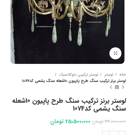
بزرگنمایی تصویر
خانه
لوستر
لوستر ترکیبی نئوکلاسیک
لوستر برنز ترکیب سنگ طرح پاپیون 10شعله سنگ یشمی کد1074
لوستر برنز ترکیب سنگ طرح پاپیون 10شعله
سنگ یشمی کد1074
25،500،000
تومان
32،000،000
تومان