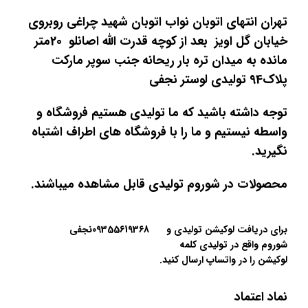
تهران انتهای اتوبان نواب اتوبان شهید چراغی روبروی
خیابان گل اویز بعد از کوچه قدرت الله اصانلو 20متر
مانده به میدان تره بار ریحانه جنب سوپر مارکت
پلاک94 تولیدی لوستر نجفی
توجه داشته باشید که ما تولیدی هستیم فروشگاه و
واسطه نیستیم و ما را با فروشگاه های اطراف اشتباه
نگیرید.
محصولات در شوروم تولیدی قابل مشاهده میباشند.
برای دریافت لوکیشن تولیدی و
09355619368نجفی
شوروم واقع در تولیدی کلمه
لوکیشن را در واتساپ ارسال کنید.
نماد اعتماد