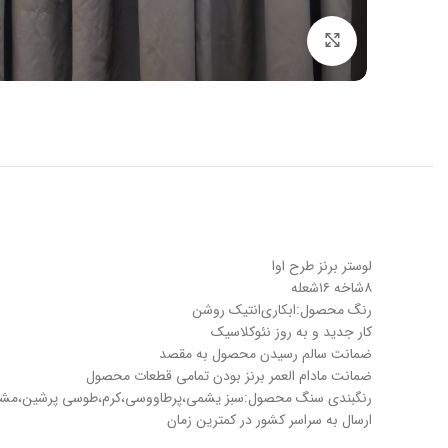
بزرگنمایی تصویر
لوستر برنز طرح اوا
۸شاخه ۱۶شعله
رنگ محصول:ابکاری‌انتیک روشن
کار جدید و به روز نئوکلاسیک
ضمانت سالم رسیدن محصول به مقصد
ضمانت مادام العمر برنز بودن تمامی قطعات محصول
رنگبندی سنگ محصول:سبز یشمی،پرطاووسی،کرم،طوسی پرشین،مش
ارسال به سراسر کشور در کمترین زمان