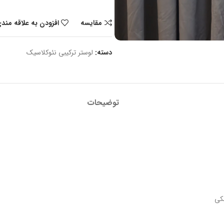
مقایسه
افزودن به علاقه مند
دسته:
لوستر ترکیبی نئوکلاسیک
توضیحات
کی