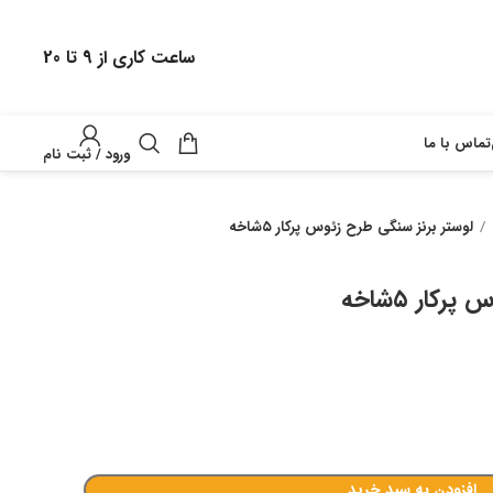
ساعت کاری از 9 تا 20
تماس با ما
ورود / ثبت نام
لوستر برنز سنگی طرح زئوس پرکار ۵شاخه
کار ۵شاخه
افزودن به سبد خرید