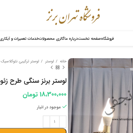
فروشگاه
صفحه نخست
درباره ما
گالری محصولات
خدمات تعمیرات و آبکاری
خانه
لوستر
لوستر ترکیبی نئوکلاسیک
لوستر برنز سنگی طرح زئوس پر
18،300،000
تومان
موجود در انبار