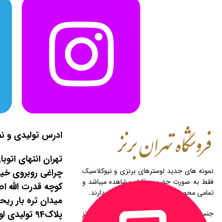
ادرس تولیدی و نم
تهران انتهای اتوب
نمونه های جدید لوسترهای برنزی و نیوکلاسیک
چراغی روبروی خیاب
فقط به صورت حضوری قابل مشاهده میباشد و
تمامی محصولات قابلیت سفارشی سازی دارند.
میدان تره بار ری
پلاک94 تولیدی لوستر نجفی
جنس تمامی قطعات محصولات تولیدی ما از برنز