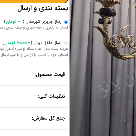
بسته بندی و ارسال
ارسال باربری شهرستان
(
+
0
تومان
)
ارسال به باربری داخله شهری و بسته بندی مح
ارسال داخل تهران
(
+
50،000
تومان
)
هزینه بسته 
انتخاب خود با اسنب یا آژانس و یا غیره ارسال 
قیمت محصول:
تنظیمات کلی:
جمع کل سفارش: