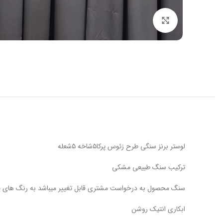
بزرگنمایی تصویر
لوستر برنز سنگی طرح زئوس پرکا۵شاخه ۵شعله
ترکیب سنگ طبیعی مشکی
سنگ محصول به درخواست مشتری قابل تغییر میباشد به رنگ های 
ابکاری انتیک روشن