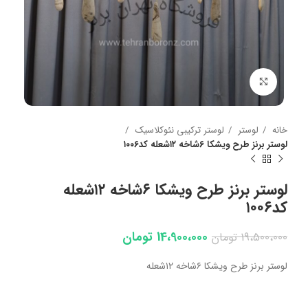
بزرگنمایی تصویر
خانه
لوستر
لوستر ترکیبی نئوکلاسیک
لوستر برنز طرح ویشکا ۶شاخه ۱۲شعله کد۱۰۰۶
لوستر برنز طرح ویشکا ۶شاخه ۱۲شعله
کد۱۰۰۶
14،900،000
تومان
19،500،000
تومان
لوستر برنز طرح ویشکا ۶شاخه ۱۲شعله