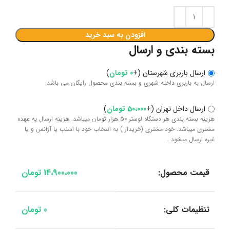
افزودن به سبد خرید
بسته بندی و ارسال
ارسال باربری شهرستان
(
+
0
تومان
)
ارسال به باربری داخله شهری و بسته بندی محصول رایگان می باشد
ارسال داخل تهران
(
+
50،000
تومان
)
هزینه بسته بندی هر دستگاه لوستر 50 هزار تومان میباشد. هزینه ارسال به عهده
مشتری میباشد. خود مشتری (خریدار ) به انتخاب خود با اسنب یا آژانس و یا
غیره ارسال میشود .
قیمت محصول:
14،900،000
تومان
تنظیمات کلی:
0
تومان