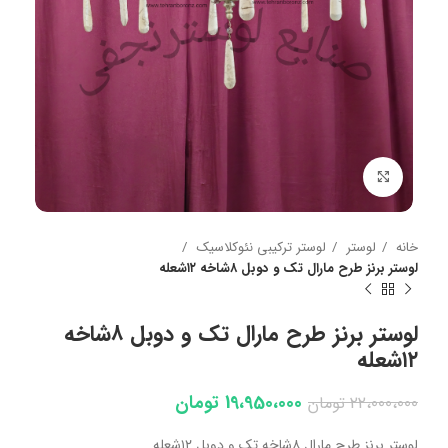
بزرگنمایی تصویر
خانه
لوستر
لوستر ترکیبی نئوکلاسیک
لوستر برنز طرح مارال تک و دوبل ۸شاخه ۱۲شعله
لوستر برنز طرح مارال تک و دوبل ۸شاخه
۱۲شعله
19،950،000
تومان
22،000،000
تومان
لوستر برنز طرح مارال ۸شاخه تک و دوبل ۱۲شعله