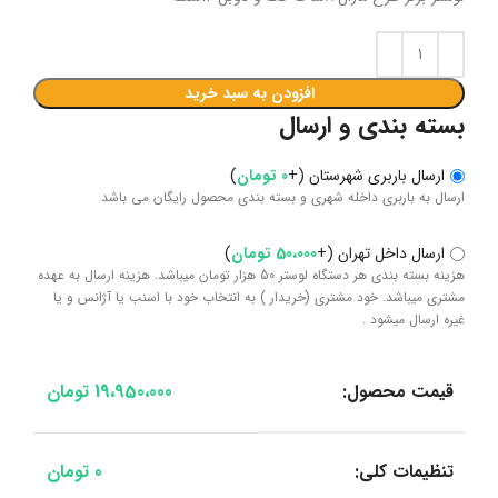
افزودن به سبد خرید
بسته بندی و ارسال
ارسال باربری شهرستان
(
+
0
تومان
)
ارسال به باربری داخله شهری و بسته بندی محصول رایگان می باشد
ارسال داخل تهران
(
+
50،000
تومان
)
هزینه بسته بندی هر دستگاه لوستر 50 هزار تومان میباشد. هزینه ارسال به عهده
مشتری میباشد. خود مشتری (خریدار ) به انتخاب خود با اسنب یا آژانس و یا
غیره ارسال میشود .
قیمت محصول:
19،950،000
تومان
تنظیمات کلی:
0
تومان