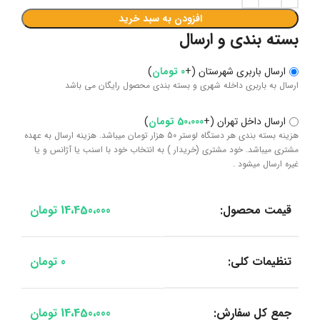
افزودن به سبد خرید
بسته بندی و ارسال
ارسال باربری شهرستان
(
+
0
تومان
)
ارسال به باربری داخله شهری و بسته بندی محصول رایگان می باشد
ارسال داخل تهران
(
+
50،000
تومان
)
هزینه بسته بندی هر دستگاه لوستر 50 هزار تومان میباشد. هزینه ارسال به عهده
مشتری میباشد. خود مشتری (خریدار ) به انتخاب خود با اسنب یا آژانس و یا
غیره ارسال میشود .
قیمت محصول:
14،450،000
تومان
تنظیمات کلی:
0
تومان
جمع کل سفارش:
14،450،000
تومان