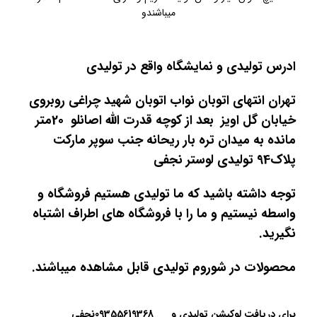
میباشندو
ادرس تولیدی و نمایشگاه واقع در تولیدی
تهران انتهای اتوبان نواب اتوبان شهید چراغی روبروی
خیابان گل اویز بعد از کوچه قدرت الله اصانلو 20متر
مانده به میدان تره بار ریحانه جنب سوپر مارکت
پلاک94 تولیدی لوستر نجفی
توجه داشته باشید که ما تولیدی هستیم فروشگاه و
واسطه نیستیم و ما را با فروشگاه های اطراف اشتباه
نگیرید.
محصولات در شوروم تولیدی قابل مشاهده میباشند.
برای دریافت لوکیشن تولیدی و
09355619368نجفی