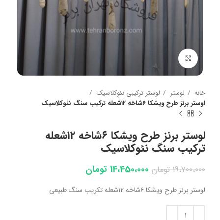
بزرگنمایی تصویر
خانه
لوستر
لوستر ترکیبی نئوکلاسیک
لوستر برنز طرح ویشکا ۶شاخه ۱۲شعله ترکیب سنگ نئوکلاسیک
لوستر برنز طرح ویشکا ۶شاخه ۱۲شعله
ترکیب سنگ نئوکلاسیک
14،450،000
تومان
19،700،000
تومان
لوستر برنز طرح ویشکا ۶شاخه ۱۲شعله تکریب سنگ طبیعی