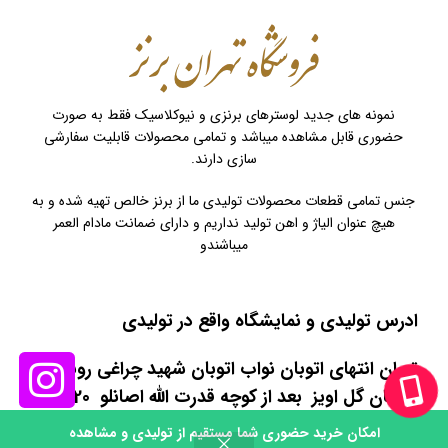
نمونه های جدید لوسترهای برنزی و نیوکلاسیک فقط به صورت
حضوری قابل مشاهده میباشد و تمامی محصولات قابلیت سفارشی
سازی دارند.
جنس تمامی قطعات محصولات تولیدی ما از برنز خالص تهیه شده و به
هیچ عنوان الیاژ و اهن تولید نداریم و دارای ضمانت مادام العمر
میباشندو
ادرس تولیدی و نمایشگاه واقع در تولیدی
تهران انتهای اتوبان نواب اتوبان شهید چراغی روبروی
خیابان گل اویز بعد از کوچه قدرت الله اصانلو 20متر
مانده به میدان تره بار ریحانه جنب سوپر مارکت
امکان خرید حضوری شما مستقیم از تولیدی و مشاهده
0