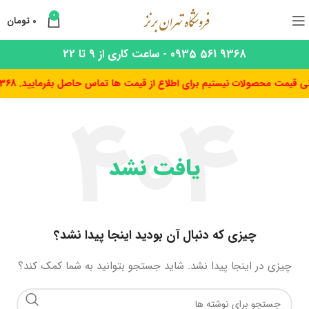
0
0
تومان
9368 561 0935 - ساعت کاری از 9 تا 22
یمت محصولات نیستیم برای اطلاع از قیمت ها تماس حاصل بفرمایید. 09355619368
یافت نشد
چیزی که دنبال آن بودید اینجا پیدا نشد؟
چیزی در اینجا پیدا نشد. شاید جستجو بتوانید به شما کمک کند؟