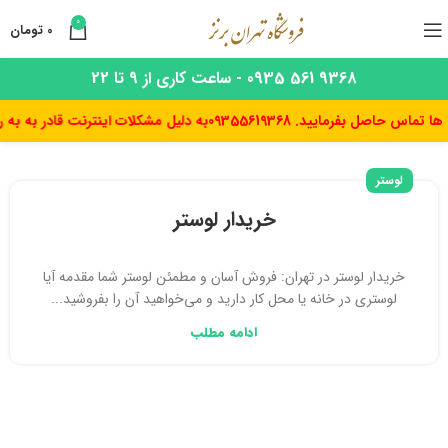
0
0
تومان
9368 561 0935 - ساعت کاری از 9 تا 22
اصل بفرمایید. 09355619368
به دلیل مشکلات اینترنت قادر به به روز 
لوستر
خریدار لوستر
خریدار لوستر در تهران: فروش آسان و مطمئن لوستر شما مقدمه آیا
لوستری در خانه یا محل کار دارید و می‌خواهید آن را بفروشید...
ادامه مطلب