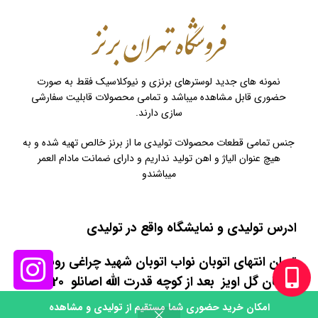
نمونه های جدید لوسترهای برنزی و نیوکلاسیک فقط به صورت
حضوری قابل مشاهده میباشد و تمامی محصولات قابلیت سفارشی
سازی دارند.
جنس تمامی قطعات محصولات تولیدی ما از برنز خالص تهیه شده و به
هیچ عنوان الیاژ و اهن تولید نداریم و دارای ضمانت مادام العمر
میباشندو
ادرس تولیدی و نمایشگاه واقع در تولیدی
تهران انتهای اتوبان نواب اتوبان شهید چراغی روبروی
خیابان گل اویز بعد از کوچه قدرت الله اصانلو 20متر
مانده به میدان تره بار ریحانه جنب سوپر مارکت
امکان خرید حضوری شما مستقیم از تولیدی و مشاهده
0