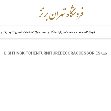
فروشگاه
صفحه نخست
درباره ما
گالری محصولات
خدمات تعمیرات و آبکاری
همه
ACCESSORIES
DECOR
FURNITURE
KITCHEN
LIGHTING
Rhoncus quisque sollicitudin
Decor